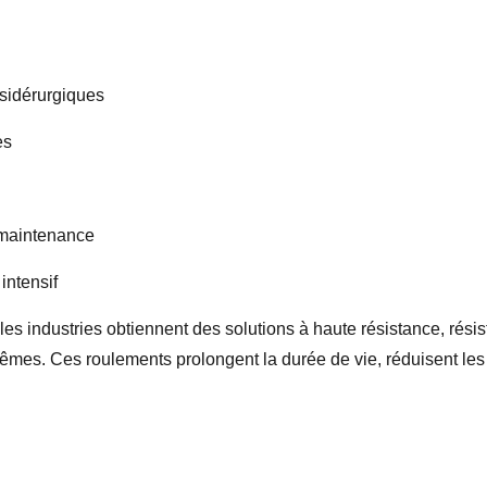
 sidérurgiques
es
 maintenance
intensif
les industries obtiennent des solutions à haute résistance, résist
mes. Ces roulements prolongent la durée de vie, réduisent les 