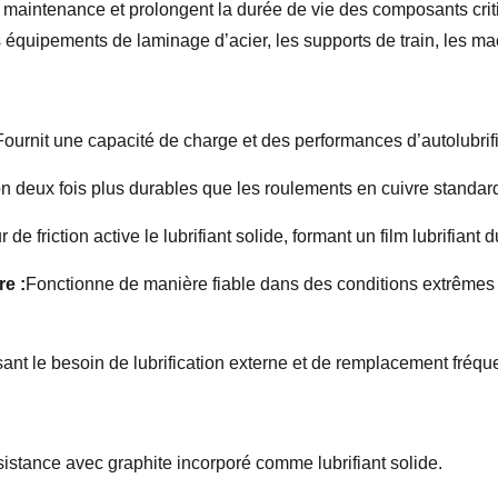
de maintenance et prolongent la durée de vie des composants crit
équipements de laminage d’acier, les supports de train, les mac
Fournit une capacité de charge et des performances d’autolubrif
n deux fois plus durables que les roulements en cuivre standard, 
 de friction active le lubrifiant solide, formant un film lubrifiant
re :
Fonctionne de manière fiable dans des conditions extrêmes
ant le besoin de lubrification externe et de remplacement fréqu
ésistance avec graphite incorporé comme lubrifiant solide.