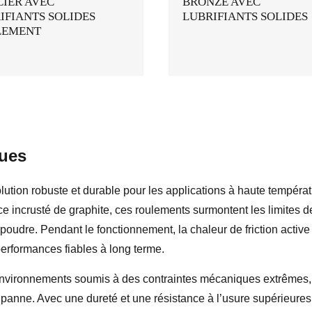
CIER AVEC
BRONZE AVEC
IFIANTS SOLIDES
LUBRIFIANTS SOLIDES
LEMENT
ques
solution robuste et durable pour les applications à haute tempéra
ce incrusté de graphite, ces roulements surmontent les limites de l
en poudre. Pendant le fonctionnement, la chaleur de friction active
 performances fiables à long terme.
environnements soumis à des contraintes mécaniques extrêmes,
 panne. Avec une dureté et une résistance à l’usure supérieures,