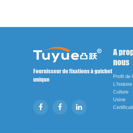
A pro
nous
Fournisseur de fixations à guichet
Profil de 
unique
L'histoire
Culture
Usine
Certificat