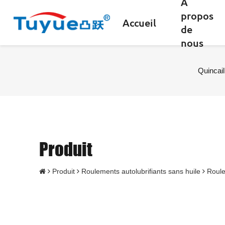
A
propos
Accueil
de
nous
Quincaill
Produit
Produit
Roulements autolubrifiants sans huile
Roule