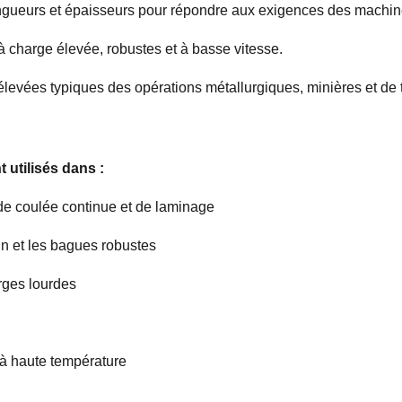
ongueurs et épaisseurs pour répondre aux exigences des machine
à charge élevée, robustes et à basse vitesse.
levées typiques des opérations métallurgiques, minières et de t
t utilisés dans :
de coulée continue et de laminage
in et les bagues robustes
rges lourdes
 à haute température