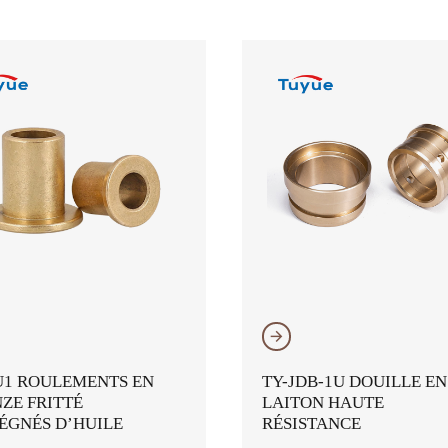
𐃔
U1 ROULEMENTS EN
TY-JDB-1U DOUILLE EN
ZE FRITTÉ
LAITON HAUTE
ÉGNÉS D’HUILE
RÉSISTANCE