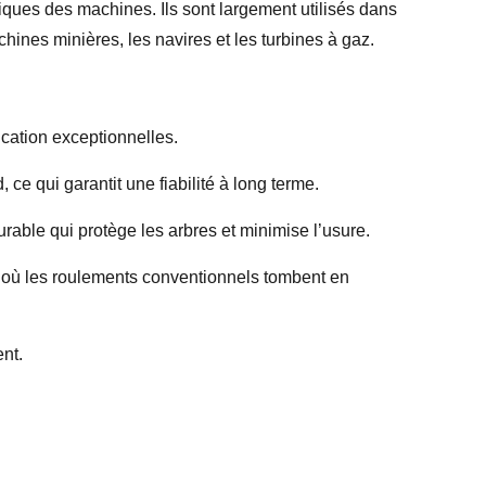
iques des machines. Ils sont largement utilisés dans
hines minières, les navires et les turbines à gaz.
ication exceptionnelles.
ce qui garantit une fiabilité à long terme.
 durable qui protège les arbres et minimise l’usure.
 où les roulements conventionnels tombent en
ent.