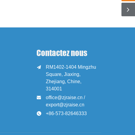
Contactez nous
RM1402-1404 Mingzhu

Square, Jiaxing,
Zhejiang, Chine,
314001
office@zjraise.cn /

export@zjraise.cn
+86-573-82646333
