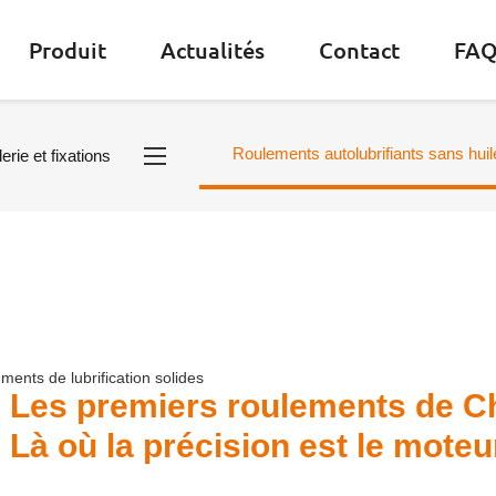
Produit
Actualités
Contact
FA
Roulements autolubrifiants sans huil
erie et fixations
ments de lubrification solides
Les premiers roulements de C
Là où la précision est le mot