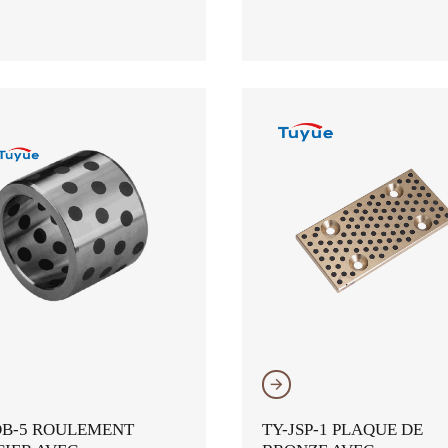
𐃔
DB-5 ROULEMENT
TY-JSP-1 PLAQUE DE