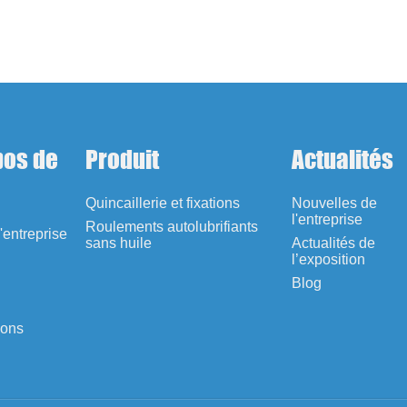
pos de
Produit
Actualités
Quincaillerie et fixations
Nouvelles de
l'entreprise
Roulements autolubrifiants
l'entreprise
sans huile
Actualités de
l’exposition
Blog
ions