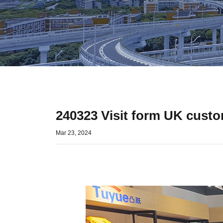
240323 Visit form UK cust
Mar 23, 2024