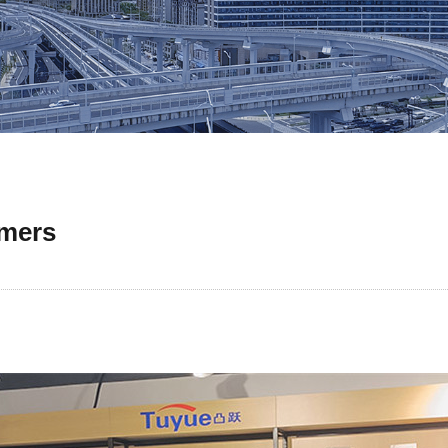
omers