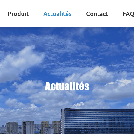
Produit
Actualités
Contact
FA
Actualités