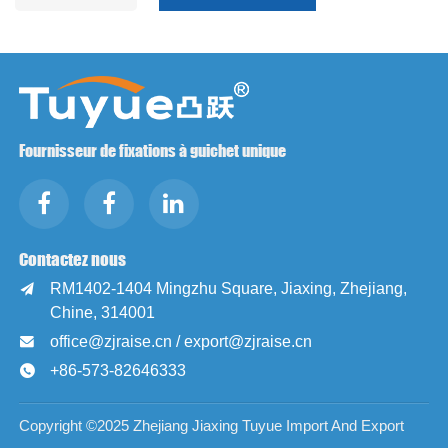
Fournisseur de fixations à guichet unique
Contactez nous
RM1402-1404 Mingzhu Square, Jiaxing, Zhejiang,

Chine, 314001
office@zjraise.cn / export@zjraise.cn

+86-573-82646333

Copyright ©2025 Zhejiang Jiaxing Tuyue Import And Export