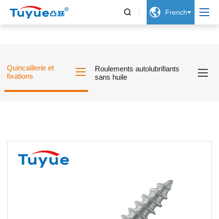


French
Quincaillerie et
Roulements autolubrifiants
fixations
sans huile