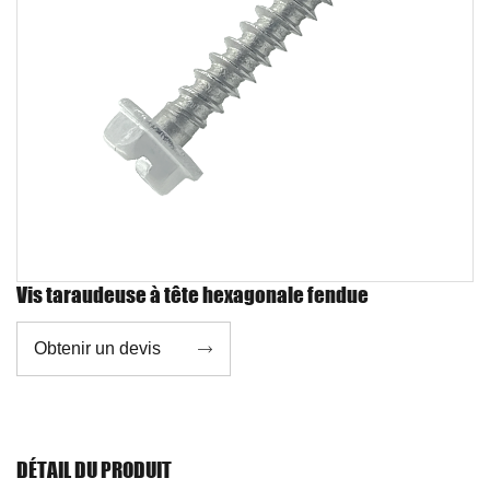
Vis taraudeuse à tête hexagonale fendue
Obtenir un devis

DÉTAIL DU PRODUIT